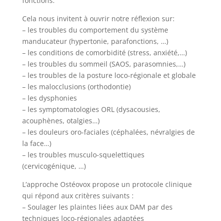
fonctions.
Cela nous invitent à ouvrir notre réflexion sur:
– les troubles du comportement du système
manducateur (hypertonie, parafonctions, …)
– les conditions de comorbidité (stress, anxiété,…)
– les troubles du sommeil (SAOS, parasomnies,…)
– les troubles de la posture loco-régionale et globale
– les malocclusions (orthodontie)
– les dysphonies
– les symptomatologies ORL (dysacousies,
acouphènes, otalgies…)
– les douleurs oro-faciales (céphalées, névralgies de
la face…)
– les troubles musculo-squelettiques
(cervicogénique, …)
L’approche Ostéovox propose un protocole clinique
qui répond aux critères suivants :
– Soulager les plaintes liées aux DAM par des
techniques loco-régionales adaptées