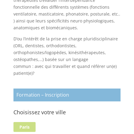
thérapeutes d’évaluer l’interdépendance
fonctionnelle des différents systèmes (fonctions
ventilatoire, masticatoire, phonatoire, posturale, etc..
) ainsi que leurs spécificités neuro physiologiques,
anatomiques et biomécaniques.
D’ou l’intérêt de la prise en charge pluridisciplinaire
(ORL, dentistes, orthodontistes,
orthophonistes/logopèdes, kinésithérapeutes,
ostéopathes,…) basée sur un langage
commun : avec qui travailler et quand référer un(e)
patient(e)?
Formation – Inscription
Choisissez votre ville
Paris