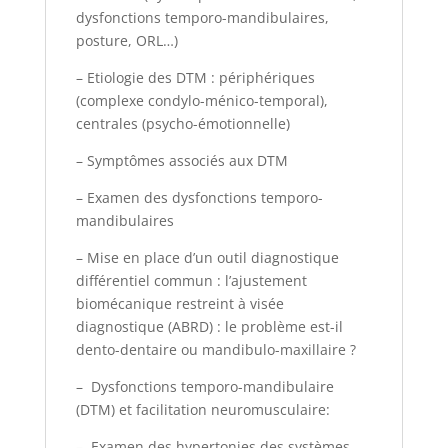
dysfonctions temporo-mandibulaires,
posture, ORL…)
– Etiologie des DTM : périphériques
(complexe condylo-ménico-temporal),
centrales (psycho-émotionnelle)
– Symptômes associés aux DTM
– Examen des dysfonctions temporo-
mandibulaires
– Mise en place d’un outil diagnostique
différentiel commun : l’ajustement
biomécanique restreint à visée
diagnostique (ABRD) : le problème est-il
dento-dentaire ou mandibulo-maxillaire ?
– Dysfonctions temporo-mandibulaire
(DTM) et facilitation neuromusculaire:
– Examen des hypertonies des systèmes