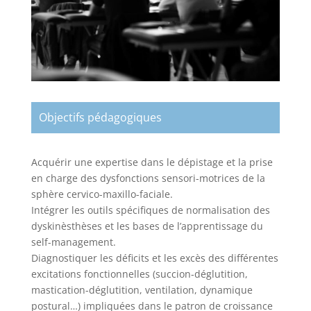
Objectifs pédagogiques
Acquérir une expertise dans le dépistage et la prise
en charge des dysfonctions sensori-motrices de la
sphère cervico-maxillo-faciale.
Intégrer les outils spécifiques de normalisation des
dyskinèsthèses et les bases de l’apprentissage du
self-management.
Diagnostiquer les déficits et les excès des différentes
excitations fonctionnelles (succion-déglutition,
mastication-déglutition, ventilation, dynamique
postural…) impliquées dans le patron de croissance