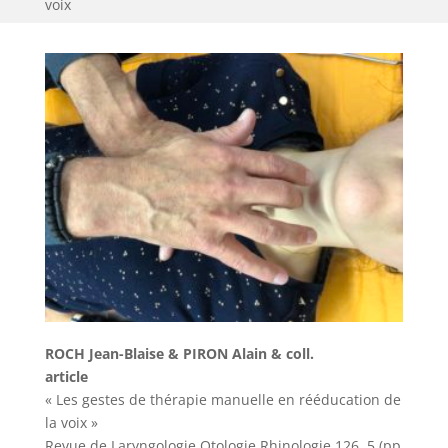
voix
ROCH Jean-Blaise & PIRON Alain & coll.
article
« Les gestes de thérapie manuelle en rééducation de
la voix »
Revue de Laryngologie Otologie Rhinologie 126, 5 (pp